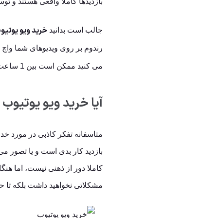
بازدیدها کاملا واقعی هستند و ت
خرید ویو یوتیو
جالب است بدانید
رندوم بر روی ویدیوهای شما واچ ت
می کنید ممکن است بین 1 ساعت تا 10 روز زمانبر باشد.
آیا خرید ویو یوتیو
متاسفانه تفکر کاذبی در مورد خدم
بازدید کار بدی است و یا تصور می 
کاملا دور از ذهنی نیست، اما هنگ
مشکلاتی نخواهید داشت بلکه تا ح