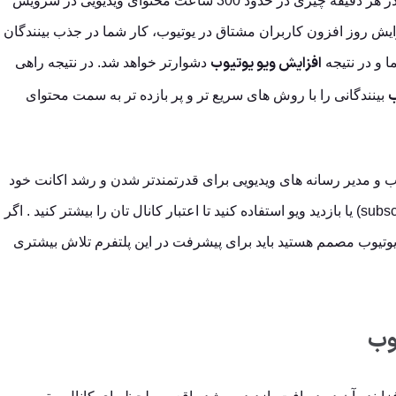
آیا تابحال به این فکر کرده اید که در هر دقیقه چیزی در حدود 300 ساعت محتوای ویدیویی در سرویس
ایش روز افزون کاربران مشتاق در یوتیوب، کار شما در جذب بینندگان
افزایش ویو یوتیوب
 و در نتیجه
دشوارتر خواهد شد. در نتیجه راهی
ب
بینندگانی را با روش های سریع تر و پر بازده تر به سمت محتوای
وب و مدیر رسانه های ویدیویی برای قدرتمندتر شدن و رشد اکانت خود
باید از خدمات سابسکرایبر (subscriber) یا بازدید ویو استفاده کنید تا اعتبار کانال تان را بیشتر کنید . اگر
یوتیوب مصمم هستید باید برای پیشرفت در این پلتفرم تلاش بیشتری
وب