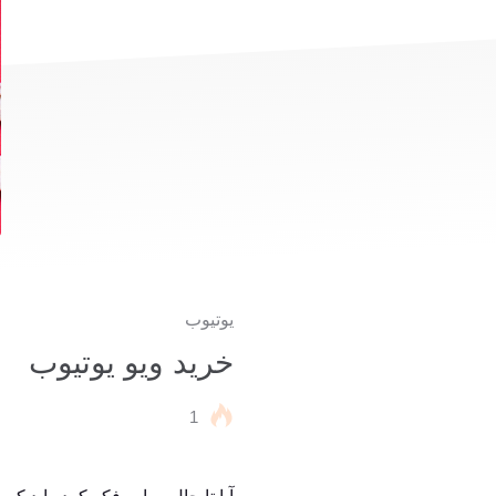
یوتیوب
خرید ویو یوتیوب
1