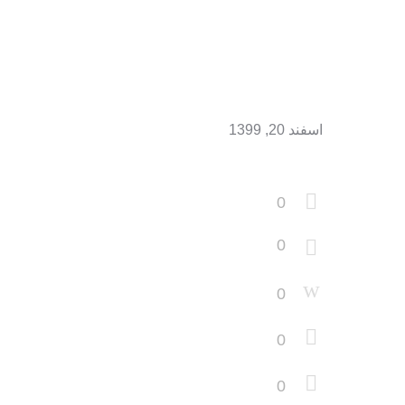
اسفند 20, 1399
0
0
0
0
0