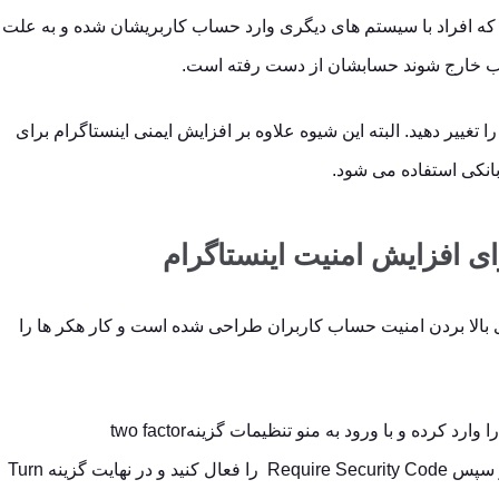
که افراد با سیستم های دیگری وارد حساب کاربریشان شده و به علت
اب خارج شوند حسابشان از دست رفته است.
ا تغییر دهید. البته این شیوه علاوه بر افزایش ایمنی اینستاگرام برای
بانکی استفاده می شود.
رای افزایش امنیت اینستاگرام
 بالا بردن امنیت حساب کاربران طراحی شده است و کار هکر ها را
برای فعال نمودن آن شماره خود را وارد کرده و با ورود به منو تنظیمات گزینهtwo factor
Authentication را انتخاب کنید و سپس Require Security Code را فعال کنید و در نهایت گزینه Turn