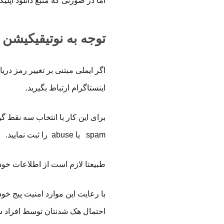
اما در صورتی که منبع دانلود اپلیک
توجه به نوتیقیکیشن
اگر ایملی مبتنی بر تغییر رمز دریا
اینستاگرام ارتباط بگیرید.
spam یا abuse را ثبت نمایید.
طبیعتا لازم است از اطلاعات خو
با رعایت این موارد امنیت پیج خود
احتمال هک شدنتان توسط افراد س