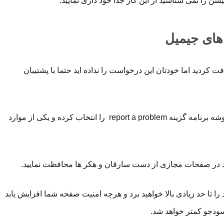
یشن را نمی شناسید از این کار جدا خود داری نمایید.
 های جیمیل
فت کردید اما خودتان این درخواست را نداده اید حتما با پشتیبان
برای این کار با انتخاب سه نقط گوشه برنامه گزینه report a problem را انتخاب کرده و یکی از موارد
د در صفحات مجازی از دست سارقان و هکر ها محافظت نمایید.
 را تا حد زیادی بالا خواهید برد و هرچه امنیت صفحه شما افزایش یابد
ودجو کمتر خواهد شد.