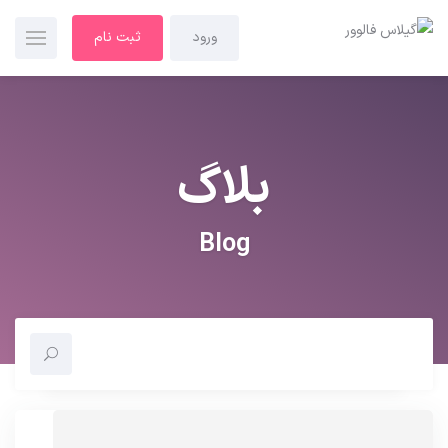
ورود
ثبت نام
بلاگ
Blog