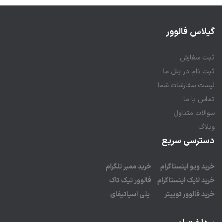
گیلاس فالوور
ثبت سفارش
ثبت نام در پنل ما
لیست سفارشات شما
تماس با ما
سوالات متداول
وبلاگ
دسترسی سریع
خرید ویو اینستاگرام
خرید ممبر تلگرام
خرید لایک اینستاگرام
فالوور تیک تاک
خرید فالوور توییتر
پلی اسپاتیفای