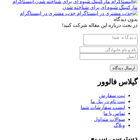
اینستاگرام
مارکتینگ شیوه ای برای شناخته شدن
جذب مشتری در اینستاگرام
بدون دیدگاه
در بحث درباره این مقاله شرکت کنید!
گیلاس فالوور
ثبت سفارش
ثبت نام در پنل ما
لیست سفارشات شما
تماس با ما
سوالات متداول
وبلاگ
دسترسی سریع