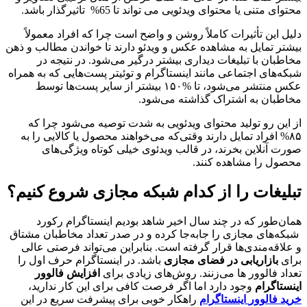
محتوای متنی یا محتوای ویدئویی می تواند تا 65% تاثیرگذار باشد.
دلیل این تأثیرات کاملاً روشن و واضح است چرا که افراد معمولاً
بیشتر تمایل به مشاهده عکس و ویدئو دارند تا خواندن مطالب و ذهن
مخاطبان با تبلیغات دیداری بیشتر درگیر می‌شود. در نتیجه در
شبکه‌های اجتماعی مانند اینستاگرام و توئیتر پست‌هایی که به همراه
عکس منتشر می‌شود، تا %۱۵۰ بیشتر از سایر پست‌ها توسط
مخاطبان به اشتراک گذاشته می‌شود.
از این رو تولید محتوای ویدئویی به ‌شدت توصیه می‌شود چرا که
۸۵% افراد تمایل دارند وقتی‌که می‌خواهند محصول یا کالایی را به‌
صورت آنلاین بخرند، در قالب ویدئوی خیلی کوتاه ویژگی‌های
محصول را مشاهده کنند.
تبلیغات را از کدام شبکه مجازی شروع کنیم؟
همان‌طور که در چند سال اخیر شاهد بودیم اینستاگرام رکورد
شبکه‌های مجازی را جابه‌جا کرده و در صدر تعداد مخاطبان مشتاق
و علاقه‌مندی‌ها قرار گرفته ‌است. بنابراین می‌تواند فرصتی عالی
برای
بازاریابی در فضای مجازی
باشد. در اینستاگرام حرف اول را
تعداد فالوور ها می‌زنند. روش‌های زیادی برای
افزایش فالوور
اینستاگرام
وجود دارد اما اگر فرصت کافی برای این کار ندارید،
خرید فالوور
اینستاگرام
راهکار خوبی برای پیشرفت سریع در این