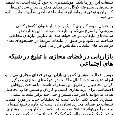
تبلیغات این روز‌ها شکل هوشمندتری به خود گرفته است. به لطف
قابلیت‌های پیشرفته گوگل ، بر مبنای محتوای سرچ شده توسط
کاربران و نوعی نیازهایشان تبلیغات اختصاصی به آن‌ها نمایش داده
می‌شود.
به ‌عنوان نمونه کاربری که یک یا چند بار عنوان “کفش کتانی
ورزشی” را سرچ می‌کند با تبلیغات مرتبط با این عبارت در
سایت‌های تبلیغاتی مواجه خواهد شد. به عبارتی نیازهای مخاطب
شناخته می شود و بر طبق آن تبلیغات مرتبط در جستجوهای بعدی
در سایت های تبلیغاتی مقابلش قرار می گیرد.
بازاریابی در فضای مجازی با تبلیغ در شبکه
های اجتماعی
دومین فعالیت مؤثری که برای
بازاریابی در فضای مجازی
می‌توانید
انجام دهید، ساخت کانال و اکانت در شبکه‌های مجازی و درگیر
کردن مخاطبان از طریق این شاهراه هاست. با ساخت پروفایل
اختصاصی برای برند تجاری کسب ‌و کارتان و سپس جذب مخاطبان
هدف می‌توانید با سرعتی بیشتر و حتی چند برابر تبلیغات سنتی
مشتری کسب کنید. جالب است که تحقیقات جدید در مورد اهمیت
تبلیغات در فضای مجازی نشان داده ‌است که کاربرد تبلیغ کلمه‌ای
منحصراً می‌تواند تا 10% ‌ به پیشرفت کسب ‌و کار و جذب مشتری
بیشتر کمک کند، در حالی ‌که کمک گرفتن از مدل ترکیبی تصاویر و