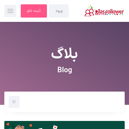
ورود
ثبت نام
بلاگ
Blog