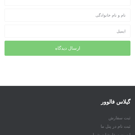
گیلاس فالوور
ثبت سفارش
ثبت نام در پنل ما
لیست سفارشات شما