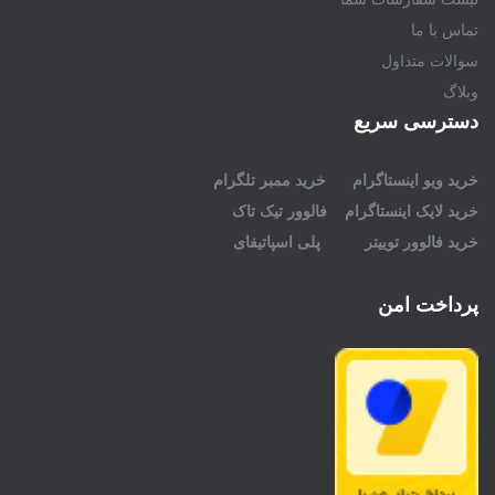
تماس با ما
سوالات متداول
وبلاگ
دسترسی سریع
خرید ویو اینستاگرام
خرید ممبر تلگرام
خرید لایک اینستاگرام
فالوور تیک تاک
خرید فالوور توییتر
پلی اسپاتیفای
پرداخت امن